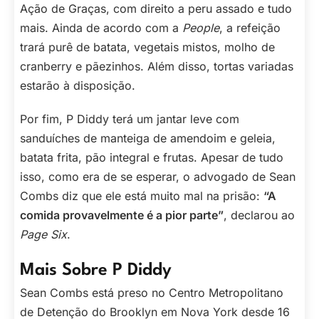
Ação de Graças, com direito a peru assado e tudo
mais. Ainda de acordo com a
People
, a refeição
trará purê de batata, vegetais mistos, molho de
cranberry e pãezinhos. Além disso, tortas variadas
estarão à disposição.
Por fim, P Diddy terá um jantar leve com
sanduíches de manteiga de amendoim e geleia,
batata frita, pão integral e frutas. Apesar de tudo
isso, como era de se esperar, o advogado de Sean
Combs diz que ele está muito mal na prisão:
“A
comida provavelmente é a pior parte”
, declarou ao
Page Six
.
Mais Sobre P Diddy
Sean Combs está preso no Centro Metropolitano
de Detenção do Brooklyn em Nova York desde 16