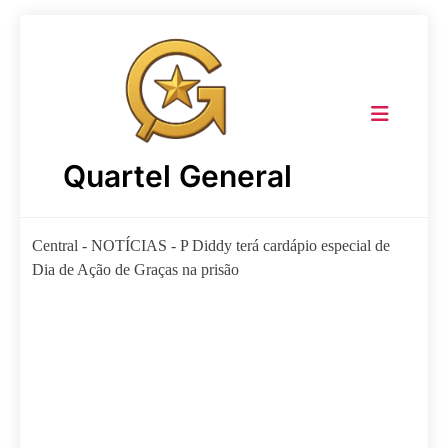
Skip
to
content
Quartel General
Central
-
NOTÍCIAS
-
P Diddy terá cardápio especial de
Dia de Ação de Graças na prisão