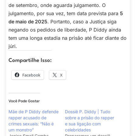
de setembro, onde aguarda julgamento. O
julgamento, por sua vez, tem data prevista para
5
de maio de 2025
. Portanto, caso a Justiça siga
negando os pedidos de liberdade, P Diddy ainda
tem uma longa estadia na prisão até ficar diante do
júri.
Compartilhe Isso:
Facebook
X
Você Pode Gostar
Mãe de P Diddy defende
Dossiê P. Diddy | Tudo
rapper acusado de
sobre a prisão do rapper
crimes sexuais: “Não é
e sua ligação com
um monstro”
celebridades
Janice Small Combs
Preparamos um dossiê