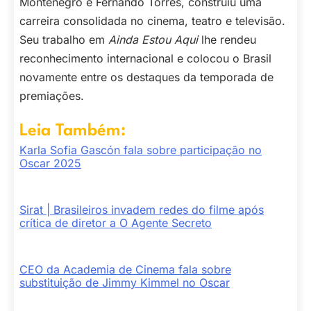
Montenegro e Fernando Torres, construiu uma
carreira consolidada no cinema, teatro e televisão.
Seu trabalho em
Ainda Estou Aqui
lhe rendeu
reconhecimento internacional e colocou o Brasil
novamente entre os destaques da temporada de
premiações.
Leia Também:
Karla Sofia Gascón fala sobre participação no
Oscar 2025
Sirat | Brasileiros invadem redes do filme após
crítica de diretor a O Agente Secreto
CEO da Academia de Cinema fala sobre
substituição de Jimmy Kimmel no Oscar