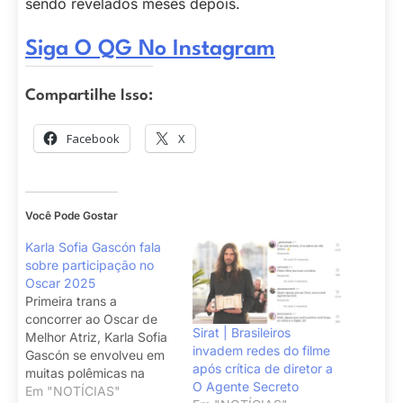
sendo revelados meses depois.
Siga O QG No Instagram
Compartilhe Isso:
Facebook
X
Você Pode Gostar
Karla Sofia Gascón fala
sobre participação no
Oscar 2025
Primeira trans a
concorrer ao Oscar de
Sirat | Brasileiros
Melhor Atriz, Karla Sofia
invadem redes do filme
Gascón se envolveu em
após crítica de diretor a
muitas polêmicas na
O Agente Secreto
temporada.
Em "NOTÍCIAS"