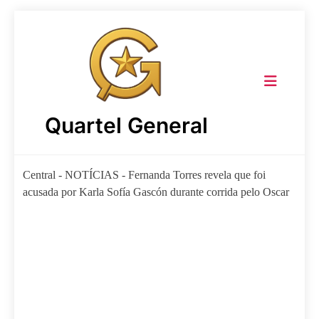
Skip
to
content
Quartel General
Central
-
NOTÍCIAS
-
Fernanda Torres revela que foi
acusada por Karla Sofía Gascón durante corrida pelo Oscar