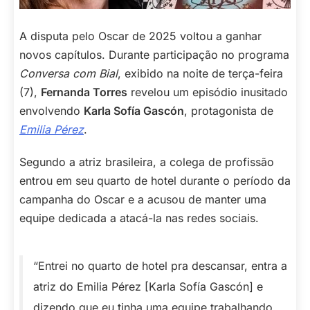
A disputa pelo Oscar de 2025 voltou a ganhar
novos capítulos. Durante participação no programa
Conversa com Bial
, exibido na noite de terça-feira
(7),
Fernanda Torres
revelou um episódio inusitado
envolvendo
Karla Sofía Gascón
, protagonista de
Emilia Pérez
.
Segundo a atriz brasileira, a colega de profissão
entrou em seu quarto de hotel durante o período da
campanha do Oscar e a acusou de manter uma
equipe dedicada a atacá-la nas redes sociais.
“Entrei no quarto de hotel pra descansar, entra a
atriz do Emilia Pérez [Karla Sofía Gascón] e
dizendo que eu tinha uma equipe trabalhando