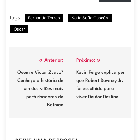
Tags:
Fernanda Torres
Karla Sofia Gascón
Oscar
Navegação
Anterior:
Próximo:
de
Quem é Victor Zsasz?
Kevin Feige explica por
Conheça a história de
que Robert Downey Jr.
Post
um dos vilões mais
foi escolhido para
perturbadores do
viver Doutor Destino
Batman