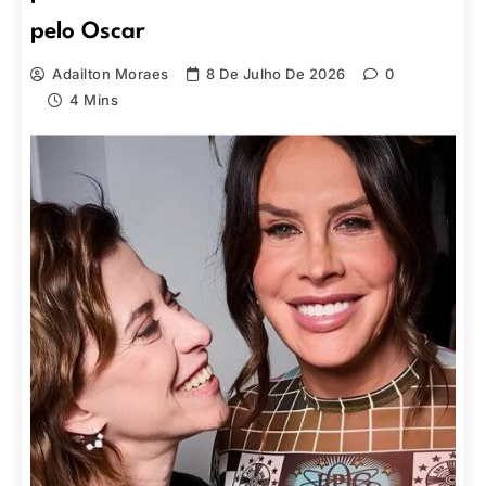
pelo Oscar
Adailton Moraes
8 De Julho De 2026
0
4 Mins