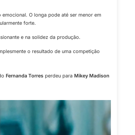
o emocional. O longa pode até ser menor em
ularmente forte.
ssionante e na solidez da produção.
simplesmente o resultado de uma competição
ndo
Fernanda Torres
perdeu para
Mikey Madison