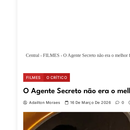
Central
-
FILMES
-
O Agente Secreto não era o melhor 
FILMES
O CRÍTICO
O Agente Secreto não era o mel
Adailton Moraes
16 De Março De 2026
0