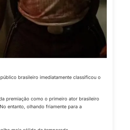
público brasileiro imediatamente classificou o
 da premiação como o primeiro ator brasileiro
 No entanto, olhando friamente para a
olha mais sólida da temporada.