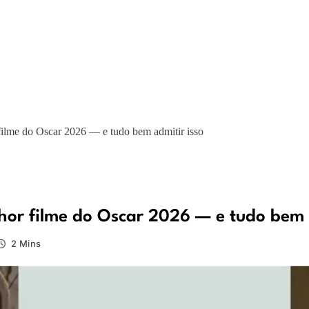
filme do Oscar 2026 — e tudo bem admitir isso
hor filme do Oscar 2026 — e tudo bem 
2 Mins