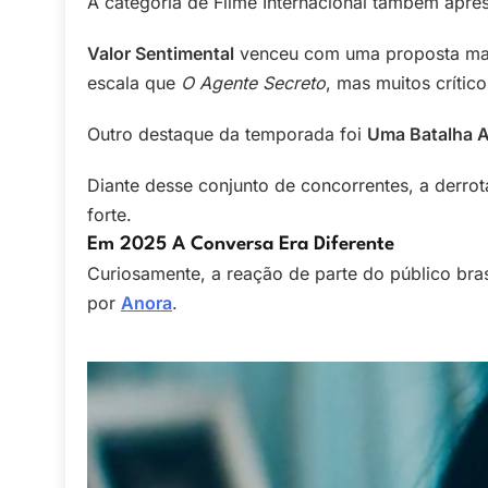
A categoria de Filme Internacional também apre
Valor Sentimental
venceu com uma proposta mais
escala que
O Agente Secreto
, mas muitos crític
Outro destaque da temporada foi
Uma Batalha A
Diante desse conjunto de concorrentes, a derro
forte.
Em 2025 A Conversa Era Diferente
Curiosamente, a reação de parte do público bra
por
Anora
.