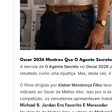
Oscar 2026 Mostrou Que O Agente Secreto
A derrota de
O Agente Secreto
no
Oscar 2026
p
resultado como uma injustiça. Mas, desta vez, é 
O filme dirigido por
Kleber Mendonça Filho
teve
indicado ao Oscar de Melhor Ator. Isso por si s
competição, os vencedores apresentavam trabalh
Michael B. Jordan Era Favorito E Merecedor
Na disputa de Melhor Ator, a vitória de
Michael 