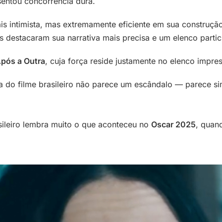
sentou concorrência dura.
 intimista, mas extremamente eficiente em sua construçã
os destacaram sua narrativa mais precisa e um elenco partic
pós a Outra
, cuja força reside justamente no elenco impre
ta do filme brasileiro não parece um escândalo — parece 
sileiro lembra muito o que aconteceu no
Oscar 2025
, qua