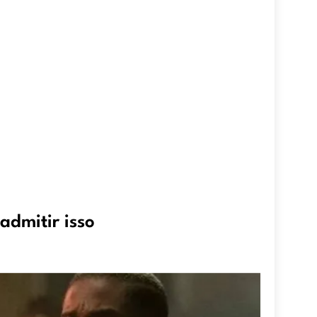
admitir isso