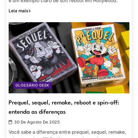
é um exemplo claro de soft reboot em Hollywood.
Leia mais
GLOSSÁRIO GEEK
Prequel, sequel, remake, reboot e spin-off:
entenda as diferenças
30 De Agosto De 2025
Você sabe a diferença entre prequel, sequel, remake,