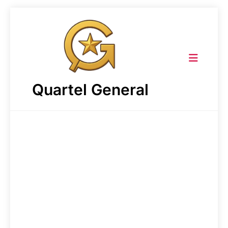
Skip
to
content
Quartel General