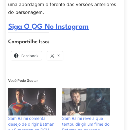
uma abordagem diferente das versões anteriores
do personagem.
Siga O QG No Instagram
Compartilhe Isso:
Facebook
X
Você Pode Gostar
Sam Raimi comenta
Sam Raimi revela que
desejo de dirigir Batman
tentou dirigir um filme do
ou Superman no DCU
Batman no passado