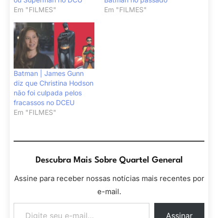
Em "FILMES"
Em "FILMES"
Batman | James Gunn
diz que Christina Hodson
não foi culpada pelos
fracassos no DCEU
Em "FILMES"
Descubra Mais Sobre Quartel General
Assine para receber nossas notícias mais recentes por
e-mail.
Digite seu e-mail…
Assinar