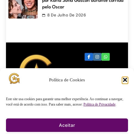
por Karla Sofía Gascón durante corrida
pelo Oscar
8 De Julho De 2026
Política de Cookies
Quartel
Este site usa cookies para garantir uma melhor experiência. Ao continuar a navegar,
você está de acordo com isso. Para saber mais, acesse:
Política de Privacidade
.
General
Aceitar