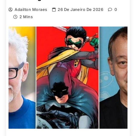
Adailton Moraes
26 De Janeiro De 2026
0
2 Mins