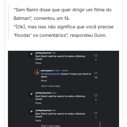
“Sam Raimi disse que quer dirigir um filme do
Batman”, comentou um fã.
“[Ok], mas isso não significa que você precise
‘floodar’ os comentários”, respondeu Gunn.