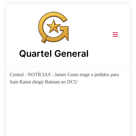
Skip
to
content
Quartel General
Central
-
NOTÍCIAS
-
James Gunn reage a pedidos para
Sam Raimi dirigir Batman no DCU