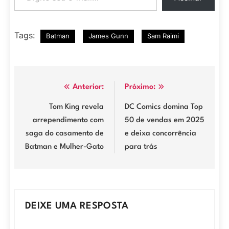
Tags:
Batman
James Gunn
Sam Raimi
Navegação
Anterior:
Próximo:
de
Tom King revela
DC Comics domina Top
arrependimento com
50 de vendas em 2025
Post
saga do casamento de
e deixa concorrência
Batman e Mulher-Gato
para trás
DEIXE UMA RESPOSTA