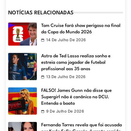
NOTÍCIAS RELACIONADAS
Tom Cruise fará show perigoso na final
da Copa do Mundo 2026
14 De Julho De 2026
Astro de Ted Lasso realiza sonho e
estreia como jogador de futebol
profissional aos 35 anos
13 De Julho De 2026
FALSO! James Gunn não disse que
Supergirl não é canônico no DCU.
Entenda o boato
9 De Julho De 2026
Fernanda Torres revela que foi acusada