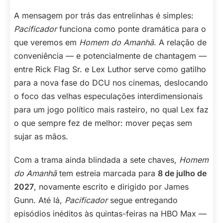
A mensagem por trás das entrelinhas é simples:
Pacificador
funciona como ponte dramática para o
que veremos em
Homem do Amanhã
. A relação de
conveniência — e potencialmente de chantagem —
entre Rick Flag Sr. e Lex Luthor serve como gatilho
para a nova fase do DCU nos cinemas, deslocando
o foco das velhas especulações interdimensionais
para um jogo político mais rasteiro, no qual Lex faz
o que sempre fez de melhor: mover peças sem
sujar as mãos.
Com a trama ainda blindada a sete chaves,
Homem
do Amanhã
tem estreia marcada para
8 de julho de
2027
, novamente escrito e dirigido por James
Gunn. Até lá,
Pacificador
segue entregando
episódios inéditos às quintas-feiras na HBO Max —