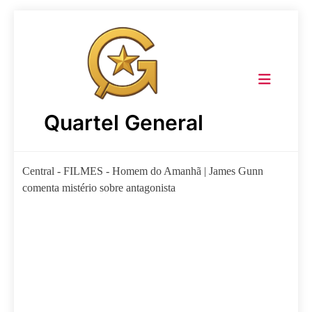
Skip
to
content
Quartel General
Central
-
FILMES
-
Homem do Amanhã | James Gunn
comenta mistério sobre antagonista