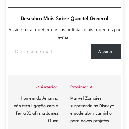
Descubra Mais Sobre Quartel General
Assine para receber nossas notícias mais recentes por
e-mail.
Digite seu e-mail…
Assinar
Navegação
Anterior:
Próximo:
de
Homem do Amanhã
Marvel Zombies
não terá ligação com a
surpreende no Disney+
Post
Terra X, afirma James
e pode abrir caminho
Gunn
para novos projetos