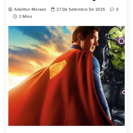
Adailton Moraes
27 De Setembro De 2025
0
2 Mins