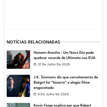
NOTÍCIAS RELACIONADAS
Homem-Aranha : Um Novo Dia pode
quebrar recorde de Ultimato nos EUA
31 De Julho De 2026
J.K. Simmons diz que cancelamento de
Batgirl foi “bizarro” e elogia filme
engavetado
9 De Julho De 2026
Kevin Feige explica por que Robert