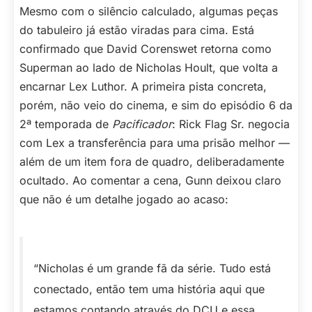
Mesmo com o silêncio calculado, algumas peças
do tabuleiro já estão viradas para cima. Está
confirmado que David Corenswet retorna como
Superman ao lado de Nicholas Hoult, que volta a
encarnar Lex Luthor. A primeira pista concreta,
porém, não veio do cinema, e sim do episódio 6 da
2ª temporada de
Pacificador
: Rick Flag Sr. negocia
com Lex a transferência para uma prisão melhor —
além de um item fora de quadro, deliberadamente
ocultado. Ao comentar a cena, Gunn deixou claro
que não é um detalhe jogado ao acaso:
“Nicholas é um grande fã da série. Tudo está
conectado, então tem uma história aqui que
estamos contando através do DCU e essa