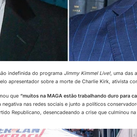
são indefinida do programa
Jimmy Kimmel Live!
, uma das a
lo apresentador sobre a morte de Charlie Kirk, ativista c
irmou que
“muitos na MAGA estão trabalhando duro para capi
negativa nas redes sociais e junto a políticos conservador
Partido Republicano, desencadeando a crise que culminou n