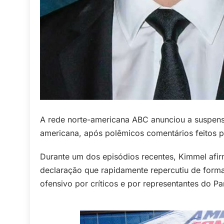
A rede norte-americana ABC anunciou a suspen
americana, após polêmicos comentários feitos pe
Durante um dos episódios recentes, Kimmel af
declaração que rapidamente repercutiu de forma 
ofensivo por críticos e por representantes do 