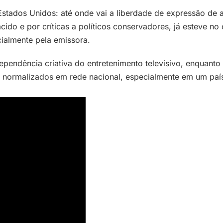
Estados Unidos: até onde vai a liberdade de expressão de
do e por críticas a políticos conservadores, já esteve no 
cialmente pela emissora.
ndependência criativa do entretenimento televisivo, enqua
ormalizados em rede nacional, especialmente em um país