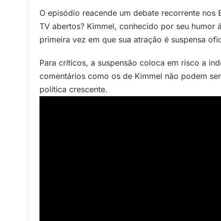
O episódio reacende um debate recorrente nos 
TV abertos? Kimmel, conhecido por seu humor áci
primeira vez em que sua atração é suspensa ofi
Para críticos, a suspensão coloca em risco a i
comentários como os de Kimmel não podem ser n
política crescente.