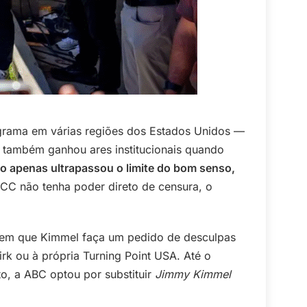
rograma em várias regiões dos Estados Unidos —
 também ganhou ares institucionais quando
o apenas ultrapassou o limite do bom senso,
CC não tenha poder direto de censura, o
xigem que Kimmel faça um pedido de desculpas
irk ou à própria Turning Point USA. Até o
o, a ABC optou por substituir
Jimmy Kimmel