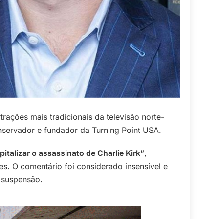
trações mais tradicionais da televisão norte-
onservador e fundador da Turning Point USA.
talizar o assassinato de Charlie Kirk”
,
es. O comentário foi considerado insensível e
a suspensão.