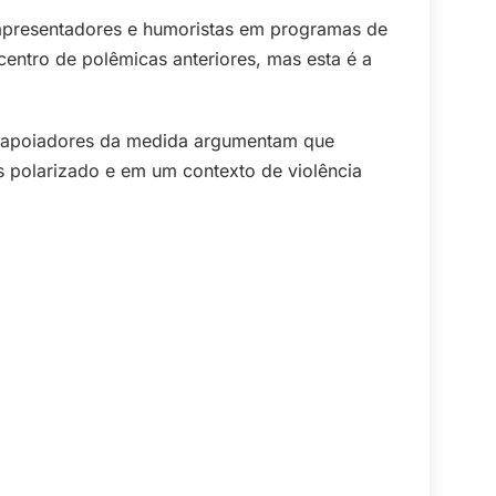
 apresentadores e humoristas em programas de
centro de polêmicas anteriores, mas esta é a
nto apoiadores da medida argumentam que
 polarizado e em um contexto de violência