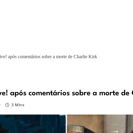
! após comentários sobre a morte de Charlie Kirk
! após comentários sobre a morte de C
0
3 Mins