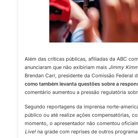
Além das críticas públicas, afiliadas da ABC co
anunciaram que não exibiriam mais
Jimmy Kimme
Brendan Carr, presidente da Comissão Federal 
como também levanta questões sobre a responsa
comentário aumentou a pressão regulatória sob
Segundo reportagens da imprensa norte-american
público ou até realize ações compensatórias, com
momento, o apresentador não comentou oficialm
Live!
na grade com reprises de outros program