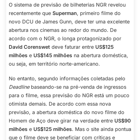
O sistema de previsão de bilheterias NGR revelou
recentemente que
Superman
, primeiro filme do
novo DCU de James Gunn, deve ter uma excelente
abertura nos cinemas ao redor do mundo. De
acordo com o NGR, o longa protagonizado por
David Corenswet
deve faturar entre
US$125
milhões
e
US$145 milhões
na abertura doméstica,
ou seja, em território norte-americano.
No entanto, segundo informações coletadas pelo
Deadline
baseando-se na pré-venda de ingressos
para o filme, essa previsão do NGR está um pouco
otimista demais. De acordo com essa nova
previsão, a abertura doméstica do novo filme do
Homem de Aço deve girar na verdade entre
US$90
milhões
e
US$125 milhões
. Mas o site ainda pontua
que o filme deve se beneficiar com críticas e