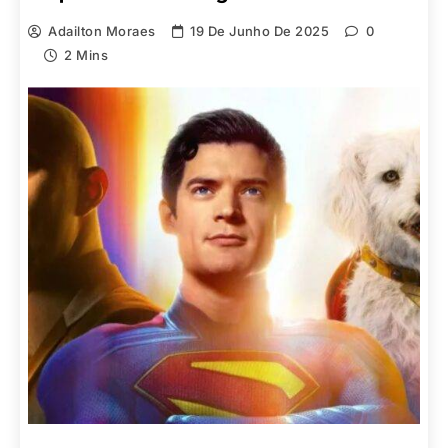
Adailton Moraes
19 De Junho De 2025
0
2 Mins