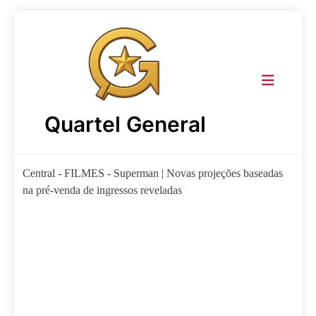
Skip
to
content
Quartel General
Central
-
FILMES
-
Superman | Novas projeções baseadas
na pré-venda de ingressos reveladas