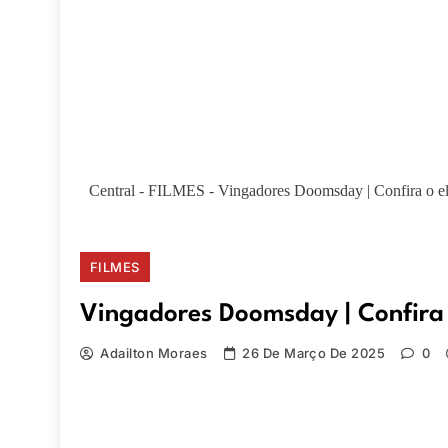
Central
-
FILMES
-
Vingadores Doomsday | Confira o e
FILMES
Vingadores Doomsday | Confira 
Adailton Moraes
26 De Março De 2025
0