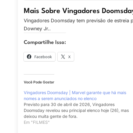
Mais Sobre Vingadores Doomsda
Vingadores Doomsday tem previsão de estreia p
Downey Jr..
Compartilhe Isso:
Facebook
X
Você Pode Gostar
Vingadores Doomsday | Marvel garante que há mais
nomes a serem anunciados no elenco
Previsto para 30 de abril de 2026, Vingadores
Doomsday revelou seu principal elenco hoje (26), mas
deixou muita gente de fora.
Em "FILMES"