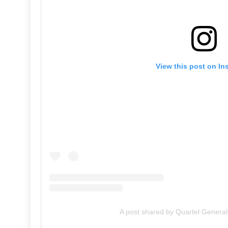
View this post on In
A post shared by Quartel General