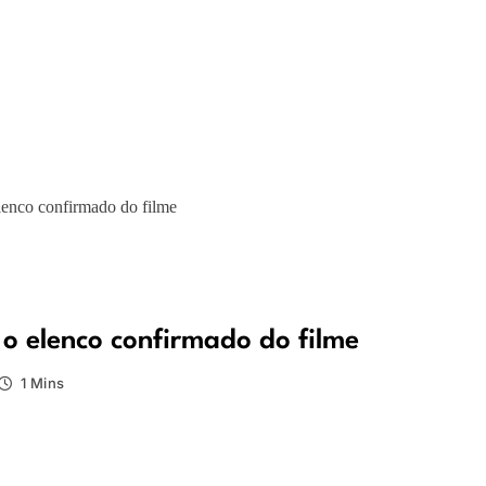
lenco confirmado do filme
o elenco confirmado do filme
1 Mins