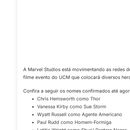
A Marvel Studios está movimentando as redes de
filme evento do UCM que colocará diversos her
Confira a seguir os nomes confirmados até agor
Chris Hemsworth como Thor
Vanessa Kirby como Sue Storm
Wyatt Russell como Agente Americano
Paul Rudd como Homem-Formiga
Letitia Wright como Shuri/ Pantera Negra