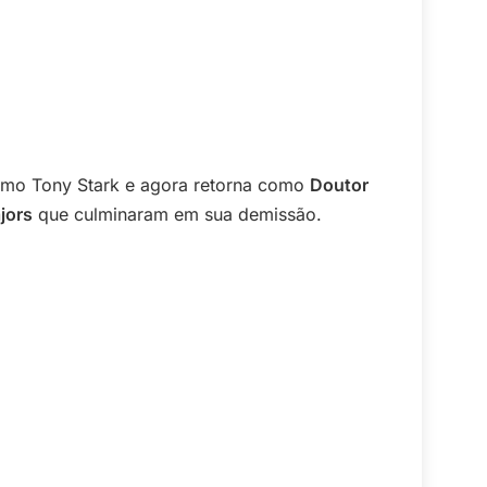
omo Tony Stark e agora retorna como
Doutor
jors
que culminaram em sua demissão.