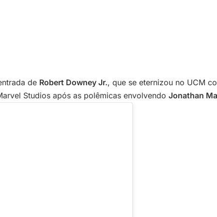
 entrada de
Robert Downey Jr.
, que se eternizou no UCM c
Marvel Studios após as polêmicas envolvendo
Jonathan Ma