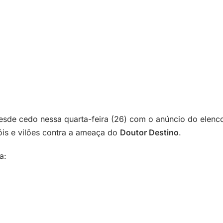
sde cedo nessa quarta-feira (26) com o anúncio do elenco
óis e vilões contra a ameaça do
Doutor Destino
.
a: