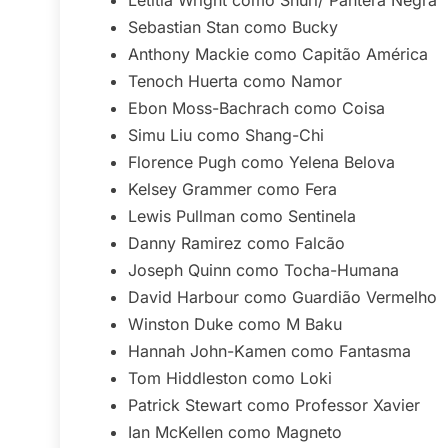
Sebastian Stan como Bucky
Anthony Mackie como Capitão América
Tenoch Huerta como Namor
Ebon Moss-Bachrach como Coisa
Simu Liu como Shang-Chi
Florence Pugh como Yelena Belova
Kelsey Grammer como Fera
Lewis Pullman como Sentinela
Danny Ramirez como Falcão
Joseph Quinn como Tocha-Humana
David Harbour como Guardião Vermelho
Winston Duke como M Baku
Hannah John-Kamen como Fantasma
Tom Hiddleston como Loki
Patrick Stewart como Professor Xavier
Ian McKellen como Magneto