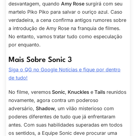
desvantagem, quando
Amy Rose
surgirá com seu
martelo Piko Piko para salvar o ouriço azul. Caso
verdadeira, a cena confirma antigos rumores sobre
a introdução de Amy Rose na franquia de filmes.
No entanto, vamos tratar tudo como especulação
por enquanto.
Mais Sobre Sonic 3
Siga o QG no Google Notícias e fique por dentro
de tudo!
No filme, veremos
Sonic
,
Knuckles
e
Tails
reunidos
novamente, agora contra um poderoso
adversário,
Shadow
, um vilão misterioso com
poderes diferentes de tudo que já enfrentaram
antes. Com suas habilidades superadas em todos
os sentidos, a Equipe Sonic deve procurar uma