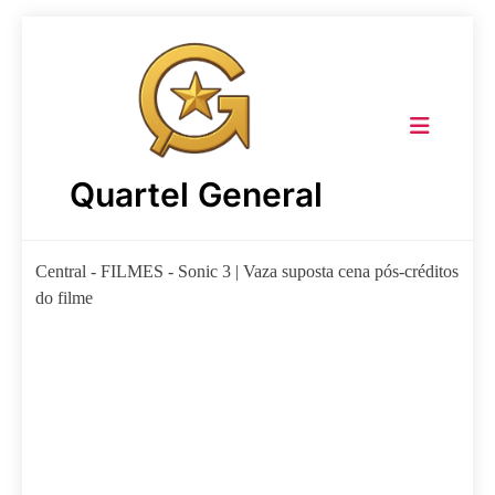
Skip
to
content
Quartel General
Central
-
FILMES
-
Sonic 3 | Vaza suposta cena pós-créditos
do filme