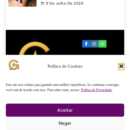
6 De Julho De 2026
Política de Cookies
Quartel
Este site usa cookies para garantir uma melhor experiência. Ao continuar a navegar,
você está de acordo com isso. Para saber mais, acesse:
Política de Privacidade
.
General
Aceitar
Negar
Quartel General © 2026