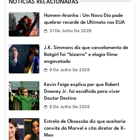
NOTÍCIAS RELACIONADAS
Homem-Aranha : Um Novo Dia pode
quebrar recorde de Ultimato nos EUA
31 De Julho De 2026
J.K. Simmons diz que cancelamento de
Batgirl foi “bizarro” e elogia filme
engavetado
9 De Julho De 2026
Kevin Feige explica por que Robert
Downey Jr. foi escolhido para viver
Doutor Destino
8 De Julho De 2026
Estrela de Obsessão diz que aceitaria
convite da Marvel e cita diretor de X-
Men