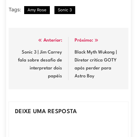
Tags:
Amy Rose
Sonic 3
Navegação
Anterior:
Próximo:
de
Sonic 3 | Jim Carrey
Black Myth Wukong |
fala sobre desafio de
Diretor critica GOTY
Post
interpretar dois
após perder para
papéis
Astro Boy
DEIXE UMA RESPOSTA