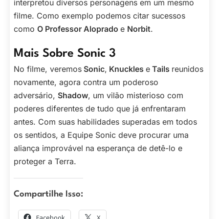
interpretou diversos personagens em um mesmo
filme. Como exemplo podemos citar sucessos
como
O Professor Aloprado
e
Norbit
.
Mais Sobre Sonic 3
No filme, veremos
Sonic
,
Knuckles
e
Tails
reunidos
novamente, agora contra um poderoso
adversário,
Shadow
, um vilão misterioso com
poderes diferentes de tudo que já enfrentaram
antes. Com suas habilidades superadas em todos
os sentidos, a Equipe Sonic deve procurar uma
aliança improvável na esperança de detê-lo e
proteger a Terra.
Compartilhe Isso:
Facebook
X