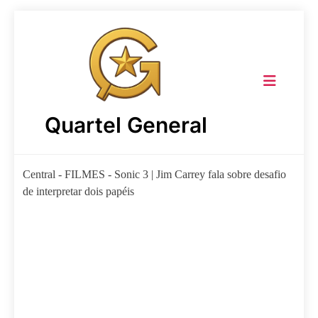
Skip
to
content
Quartel General
Central
-
FILMES
-
Sonic 3 | Jim Carrey fala sobre desafio
de interpretar dois papéis