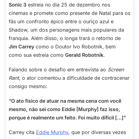
Sonic 3
estreia no dia 25 de dezembro nos
cinemas e promete como presente de Natal para os
fãs um confronto épico entre o ouriço azul e
Shadow, um dos personagens mais populares da
franquia. Além disso, o longa trará o retorno de
Jim Carrey
como o Doutor Ivo Robotnik, bem
como sua estreia como
Gerald Robotnik
.
Falando sobre o desafio em entrevista ao
Screen
Rant
, o ator comentou a dificuldade de contracenar
consigo mesmo:
“O ato físico de atuar na mesma cena com você
mesmo, não sei como Eddie [Murphy] faz isso,
porque é realmente um feito. Foi muito difícil […]”
Carrey cita
Eddie Murphy
, que por diversas vezes