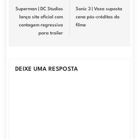
de
Superman | DC Studios
Sonic 3 | Vaza suposta
lança site oficial com
cena pós-créditos do
Post
contagem regressiva
filme
para trailer
DEIXE UMA RESPOSTA