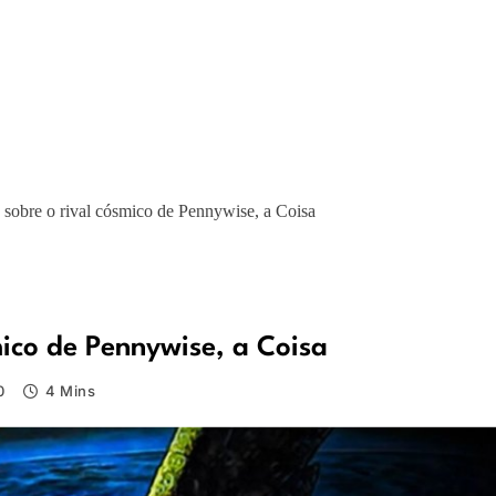
 sobre o rival cósmico de Pennywise, a Coisa
mico de Pennywise, a Coisa
0
4 Mins