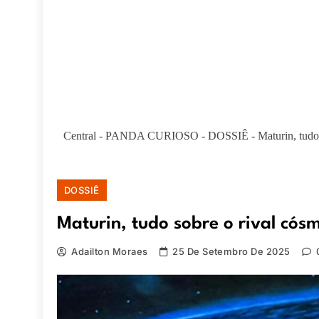
Central
-
PANDA CURIOSO
-
DOSSIÊ
-
Maturin, tudo
DOSSIÊ
Maturin, tudo sobre o rival cós
Adailton Moraes
25 De Setembro De 2025