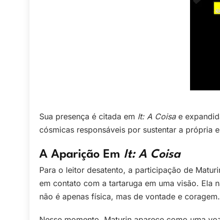
Sua presença é citada em
It: A Coisa
e expandid
cósmicas responsáveis por sustentar a própria es
A Aparição Em
It: A Coisa
Para o leitor desatento, a participação de Matu
em contato com a tartaruga em uma visão. Ela nã
não é apenas física, mas de vontade e coragem.
Nesse momento, Maturin aparece como uma voz sá