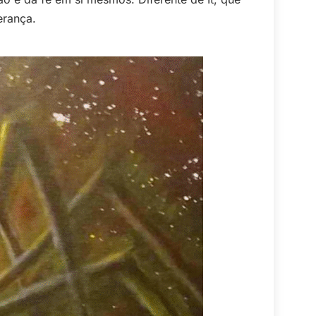
erança.