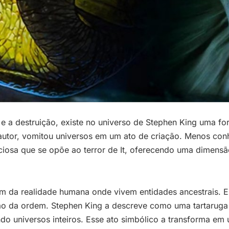
e a destruição, existe no universo de Stephen King uma fo
autor, vomitou universos em um ato de criação. Menos con
nciosa que se opõe ao terror de It, oferecendo uma dimensão
 da realidade humana onde vivem entidades ancestrais. Enq
ão da ordem. Stephen King a descreve como uma tartaruga 
o universos inteiros. Esse ato simbólico a transforma em