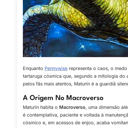
Enquanto
Pennywise
representa o caos, o medo 
tartaruga cósmica que, segundo a mitologia do 
pelos fãs mais atentos, Maturin é a guardiã sile
A Origem No Macroverso
Maturin habita o
Macroverso
, uma dimensão além
é contemplativa, paciente e voltada à manutenç
cósmico e, em acessos de enjoo, acaba vomitand