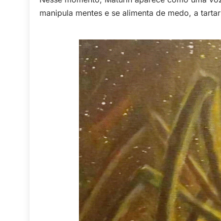
manipula mentes e se alimenta de medo, a tartar