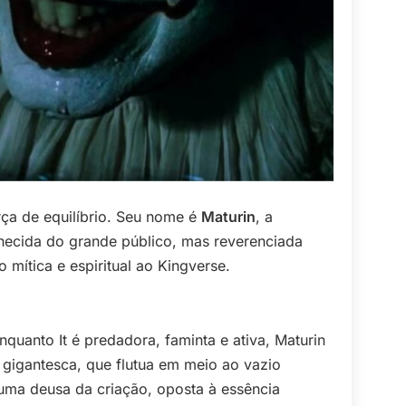
rça de equilíbrio. Seu nome é
Maturin
, a
hecida do grande público, mas reverenciada
 mítica e espiritual ao Kingverse.
uanto It é predadora, faminta e ativa, Maturin
gigantesca, que flutua em meio ao vazio
 uma deusa da criação, oposta à essência