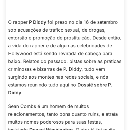
O rapper
P Diddy
foi preso no dia 16 de setembro
sob acusações de tráfico sexual, de drogas,
extorsão e promoção de prostituição. Desde então,
a vida do rapper e de algumas celebridades de
Hollywood está sendo revirada de cabeça para
baixo. Relatos do passado, pistas sobre as práticas
criminosas e bizarras de P. Diddy, tudo vem
surgindo aos montes nas redes sociais, e nós
estamos reunindo tudo aqui no
Dossiê sobre P.
Diddy
.
Sean Combs é um homem de muitos
relacionamentos, tanto bons quanto ruins, e atraía
muitos nomes poderosos para suas festas,
incluindo
Denzel Washington
. O ator já foi muito