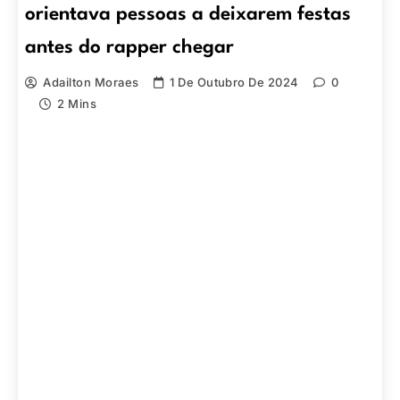
orientava pessoas a deixarem festas
antes do rapper chegar
Adailton Moraes
1 De Outubro De 2024
0
2 Mins