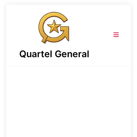
Skip
to
content
Quartel General