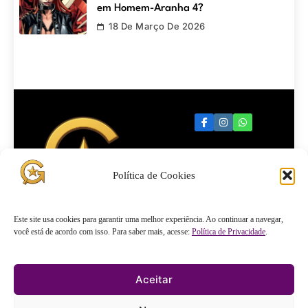
em Homem-Aranha 4?
18 De Março De 2026
Política de Cookies
Quartel
Este site usa cookies para garantir uma melhor experiência. Ao continuar a navegar,
você está de acordo com isso. Para saber mais, acesse:
Política de Privacidade
.
General
Aceitar