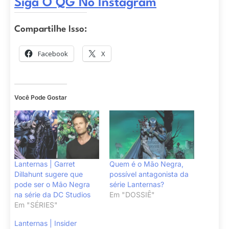
Siga O QG No Instagram
Compartilhe Isso:
Facebook
X
Você Pode Gostar
Lanternas | Garret
Quem é o Mão Negra,
Dillahunt sugere que
possível antagonista da
pode ser o Mão Negra
série Lanternas?
na série da DC Studios
Em "DOSSIÊ"
Em "SÉRIES"
Lanternas | Insider