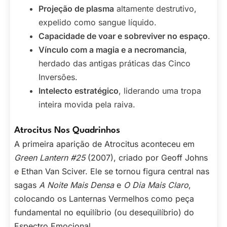
Projeção de plasma
altamente destrutivo,
expelido como sangue líquido.
Capacidade de voar e sobreviver no espaço
.
Vínculo com a magia e a necromancia
,
herdado das antigas práticas das Cinco
Inversões.
Intelecto estratégico
, liderando uma tropa
inteira movida pela raiva.
Atrocitus Nos Quadrinhos
A primeira aparição de Atrocitus aconteceu em
Green Lantern #25
(2007), criado por Geoff Johns
e Ethan Van Sciver. Ele se tornou figura central nas
sagas
A Noite Mais Densa
e
O Dia Mais Claro
,
colocando os Lanternas Vermelhos como peça
fundamental no equilíbrio (ou desequilíbrio) do
Espectro Emocional.