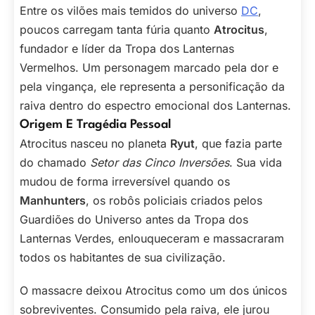
Entre os vilões mais temidos do universo
DC
,
poucos carregam tanta fúria quanto
Atrocitus
,
fundador e líder da Tropa dos Lanternas
Vermelhos. Um personagem marcado pela dor e
pela vingança, ele representa a personificação da
raiva dentro do espectro emocional dos Lanternas.
Origem E Tragédia Pessoal
Atrocitus nasceu no planeta
Ryut
, que fazia parte
do chamado
Setor das Cinco Inversões
. Sua vida
mudou de forma irreversível quando os
Manhunters
, os robôs policiais criados pelos
Guardiões do Universo antes da Tropa dos
Lanternas Verdes, enlouqueceram e massacraram
todos os habitantes de sua civilização.
O massacre deixou Atrocitus como um dos únicos
sobreviventes. Consumido pela raiva, ele jurou