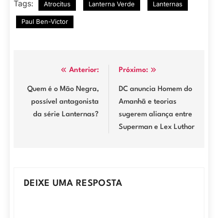
Tags:
Atrocitus
Lanterna Verde
Lanternas
Paul Ben-Victor
Navegação
Anterior:
Próximo:
de
Quem é o Mão Negra,
DC anuncia Homem do
possível antagonista
Amanhã e teorias
Post
da série Lanternas?
sugerem aliança entre
Superman e Lex Luthor
DEIXE UMA RESPOSTA