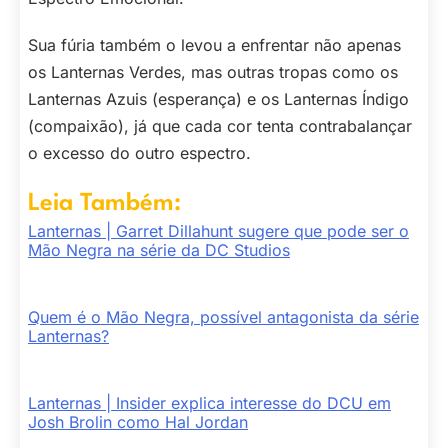
Sua fúria também o levou a enfrentar não apenas
os Lanternas Verdes, mas outras tropas como os
Lanternas Azuis (esperança) e os Lanternas Índigo
(compaixão), já que cada cor tenta contrabalançar
o excesso do outro espectro.
Leia Também:
Lanternas | Garret Dillahunt sugere que pode ser o
Mão Negra na série da DC Studios
Quem é o Mão Negra, possível antagonista da série
Lanternas?
Lanternas | Insider explica interesse do DCU em
Josh Brolin como Hal Jordan