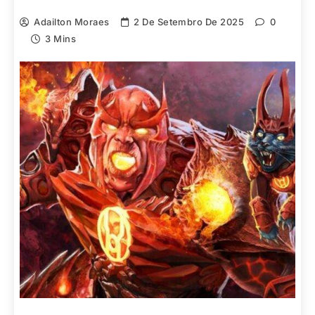
Adailton Moraes
2 De Setembro De 2025
0
3 Mins