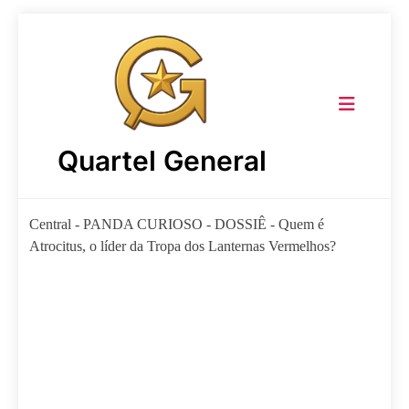
Skip
to
content
Quartel General
Central
-
PANDA CURIOSO
-
DOSSIÊ
-
Quem é
Atrocitus, o líder da Tropa dos Lanternas Vermelhos?