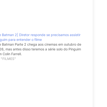
 Batman 2| Diretor responde se precisamos assistir
guim para entender o filme
e Batman Parte 2 chega aos cinemas em outubro de
6, mas antes disso teremos a série solo do Pinguim
 Colin Farrell.
 "FILMES"