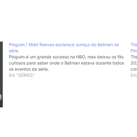
Pinguim | Matt Reeves esclarece sumiço do Batman na
The
série
Pin
Pinguim é um grande sucesso na HBO, mas deixou os fãs
Th
curiosos para saber onde o Batman estava durante todos
202
os eventos da série.
com
Em "SÉRIES"
Em