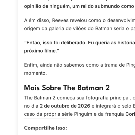
opinião de ninguém, um rei do submundo como 
Além disso, Reeves revelou como o desenvolvime
origem da galeria de vilões do Batman seria o p
“Então, isso foi deliberado. Eu queria as histór
próximo filme.”
Enfim, ainda não sabemos como a trama de Ping
momento.
Mais Sobre The Batman 2
The Batman 2 começa sua fotografia principal, 
no dia
2 de outubro de 2026
e integrará o selo 
caso da própria série Pinguim e da franquia
Cor
Compartilhe Isso: