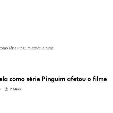
como série Pinguim afetou o filme
la como série Pinguim afetou o filme
0
2 Mins