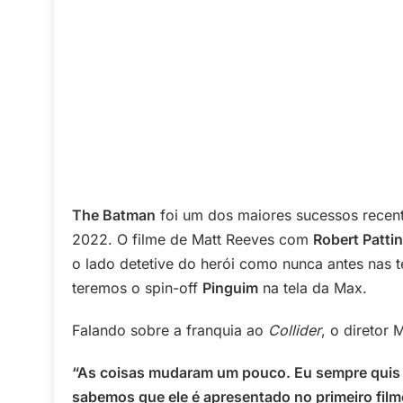
The Batman
foi um dos maiores sucessos recent
2022. O filme de Matt Reeves com
Robert Patti
o lado detetive do herói como nunca antes nas
teremos o spin-off
Pinguim
na tela da Max.
Falando sobre a franquia ao
Collider
, o diretor
“As coisas mudaram um pouco. Eu sempre quis co
sabemos que ele é apresentado no primeiro film