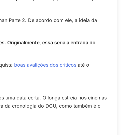
an Parte 2. De acordo com ele, a ideia da
es. Originalmente, essa seria a entrada do
quista
boas avalições dos críticos
até o
s uma data certa. O longa estreia nos cinemas
 fora da cronologia do DCU, como também é o