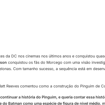
es da DC nos cinemas nos últimos anos e conquistou quas
nson
conquistou os fãs do Morcego com uma visão investiga
 telonas. Com tamanho sucesso, a sequência está em desen
 Matt Reeves comentou como a construção do Pinguim de Col
ntinuar a história do Pinguim, e queria contar essa histó
e do Batman como uma espécie de figura de nível médio, me