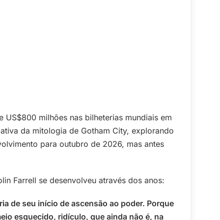
e US$800 milhões nas bilheterias mundiais em
tiva da mitologia de Gotham City, explorando
volvimento para outubro de 2026, mas antes
in Farrell se desenvolveu através dos anos:
ria de seu início de ascensão ao poder. Porque
io esquecido, ridículo, que ainda não é, na