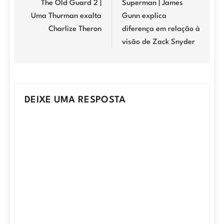
de
The Old Guard 2 |
Superman | James
Uma Thurman exalta
Gunn explica
Post
Charlize Theron
diferença em relação à
visão de Zack Snyder
DEIXE UMA RESPOSTA