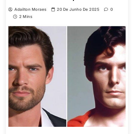
Adailton Moraes
20 De Junho De 2025
0
2 Mins