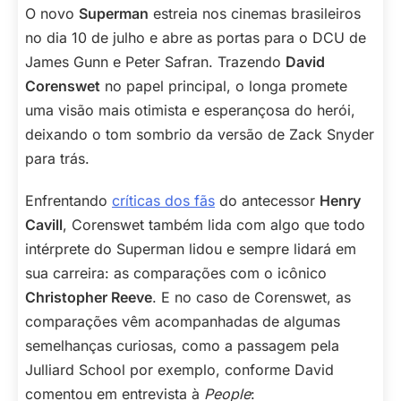
O novo
Superman
estreia nos cinemas brasileiros
no dia 10 de julho e abre as portas para o DCU de
James Gunn e Peter Safran. Trazendo
David
Corenswet
no papel principal, o longa promete
uma visão mais otimista e esperançosa do herói,
deixando o tom sombrio da versão de Zack Snyder
para trás.
Enfrentando
críticas dos fãs
do antecessor
Henry
Cavill
, Corenswet também lida com algo que todo
intérprete do Superman lidou e sempre lidará em
sua carreira: as comparações com o icônico
Christopher Reeve
. E no caso de Corenswet, as
comparações vêm acompanhadas de algumas
semelhanças curiosas, como a passagem pela
Julliard School por exemplo, conforme David
comentou em entrevista à
People
: