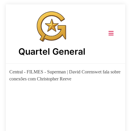
Skip
to
content
Quartel General
Central
-
FILMES
-
Superman | David Corenswet fala sobre
conexões com Christopher Reeve