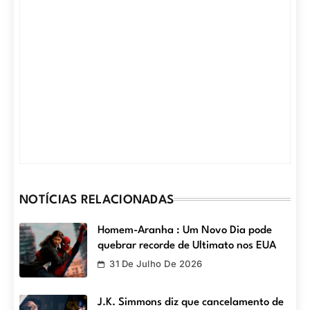
NOTÍCIAS RELACIONADAS
Homem-Aranha : Um Novo Dia pode
quebrar recorde de Ultimato nos EUA
31 De Julho De 2026
J.K. Simmons diz que cancelamento de