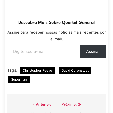
Descubra Mais Sobre Quartel General
Assine para receber nossas notícias mais recentes por
e-mail.
Digite seu e-mail…
Assinar
Tags:
Christopher Reeve
David Corenswet
Superman
Navegação
Anterior:
Próximo: