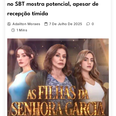
no SBT mostra potencial, apesar de
recepção tímida
Adailton Moraes
7 De Julho De 2025
0
1 Mins