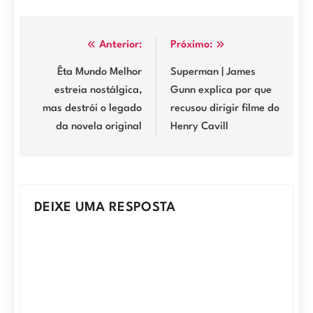
Navegação
Anterior:
Próximo:
de
Êta Mundo Melhor
Superman | James
estreia nostálgica,
Gunn explica por que
Post
mas destrói o legado
recusou dirigir filme do
da novela original
Henry Cavill
DEIXE UMA RESPOSTA