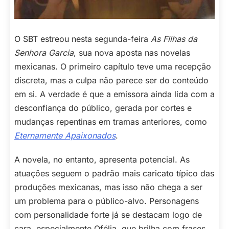
O SBT estreou nesta segunda-feira
As Filhas da
Senhora Garcia
, sua nova aposta nas novelas
mexicanas. O primeiro capítulo teve uma recepção
discreta, mas a culpa não parece ser do conteúdo
em si. A verdade é que a emissora ainda lida com a
desconfiança do público, gerada por cortes e
mudanças repentinas em tramas anteriores, como
Eternamente Apaixonados
.
A novela, no entanto, apresenta potencial. As
atuações seguem o padrão mais caricato típico das
produções mexicanas, mas isso não chega a ser
um problema para o público-alvo. Personagens
com personalidade forte já se destacam logo de
cara, especialmente Ofélia, que brilha com frases