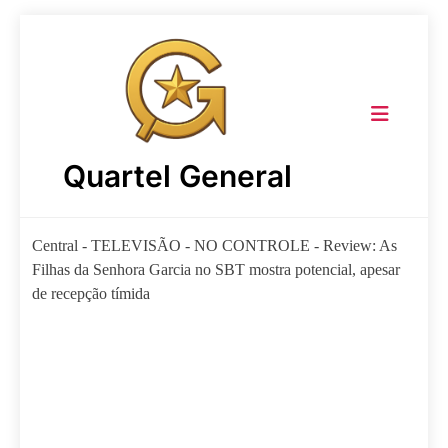
Skip
to
content
Quartel General
Central
-
TELEVISÃO
-
NO CONTROLE
-
Review: As
Filhas da Senhora Garcia no SBT mostra potencial, apesar
de recepção tímida