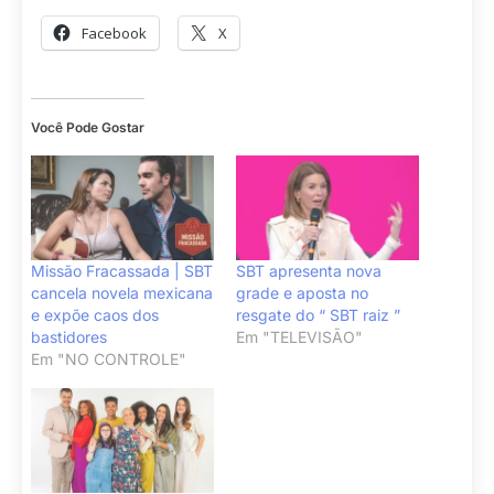
Facebook
X
Você Pode Gostar
Missão Fracassada | SBT
SBT apresenta nova
cancela novela mexicana
grade e aposta no
e expõe caos dos
resgate do “ SBT raiz ”
bastidores
Em "TELEVISÃO"
Em "NO CONTROLE"