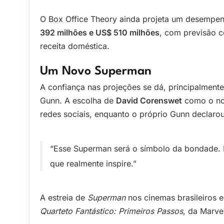
O Box Office Theory ainda projeta um desempenh
392 milhões e US$ 510 milhões
, com previsão c
receita doméstica.
Um Novo Superman
A confiança nas projeções se dá, principalmen
Gunn. A escolha de
David Corenswet
como o nov
redes sociais, enquanto o próprio Gunn declarou
“Esse Superman será o símbolo da bondade. 
que realmente inspire.”
A estreia de
Superman
nos cinemas brasileiros 
Quarteto Fantástico: Primeiros Passos
, da Marve