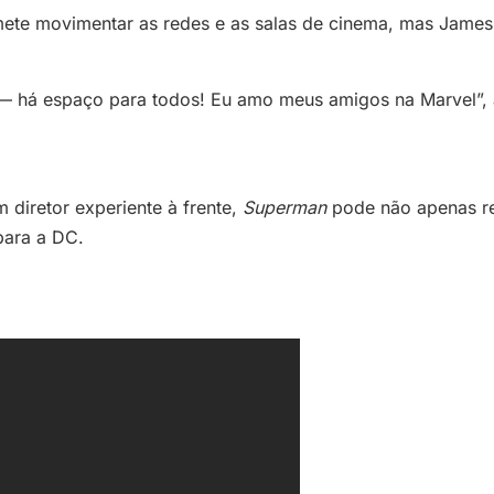
omete movimentar as redes e as salas de cinema, mas Jame
— há espaço para todos! Eu amo meus amigos na Marvel”, a
 diretor experiente à frente,
Superman
pode não apenas re
para a DC.