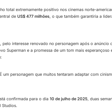
o total extremamente positivo nos cinemas norte-american
entral de
US$ 477 milhões
, o que também garantiria a lid
te, pelo interesse renovado no personagem após o anúncio
o Superman e a promessa de um tom mais esperançoso e 
:
É um personagem que muitos tentaram adaptar com cinismo
está confirmada para o dia
10 de julho de 2025
, duas seman
l Studios.