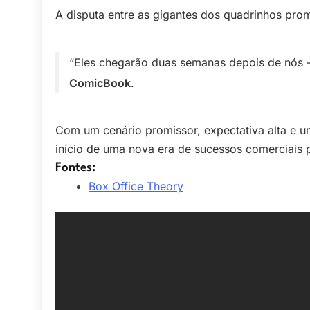
A disputa entre as gigantes dos quadrinhos pr
“Eles chegarão duas semanas depois de nós 
ComicBook
.
Com um cenário promissor, expectativa alta e um
início de uma nova era de sucessos comerciais 
Fontes:
Box Office Theory