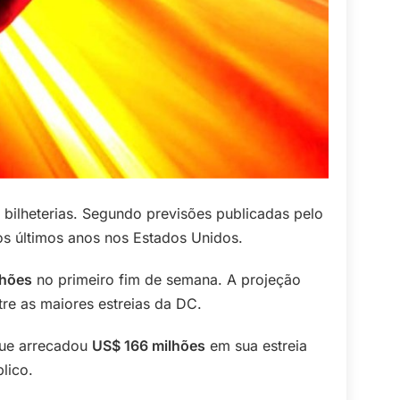
ilheterias. Segundo previsões publicadas pelo
os últimos anos nos Estados Unidos.
lhões
no primeiro fim de semana. A projeção
re as maiores estreias da DC.
que arrecadou
US$ 166 milhões
em sua estreia
lico.