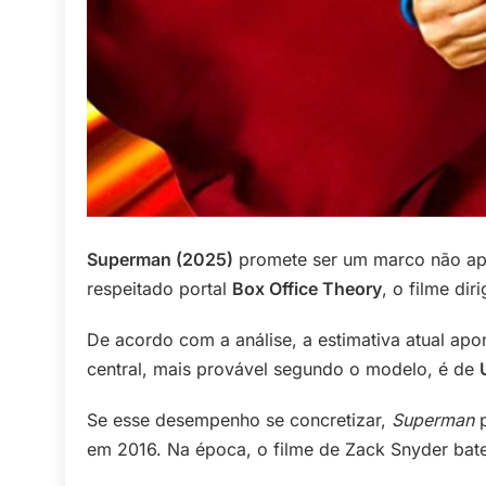
Superman (2025)
promete ser um marco não ape
respeitado portal
Box Office Theory
, o filme dir
De acordo com a análise, a estimativa atual ap
central, mais provável segundo o modelo, é de
Se esse desempenho se concretizar,
Superman
p
em 2016. Na época, o filme de Zack Snyder bateu