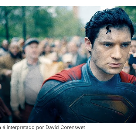
é interpretado por David Corenswet