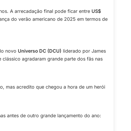
os. A arrecadação final pode ficar entre
US$
erança do verão americano de 2025 em termos de
 do novo
Universo DC (DCU)
liderado por James
clássico agradaram grande parte dos fãs nas
, mas acredito que chegou a hora de um herói
as antes de outro grande lançamento do ano: