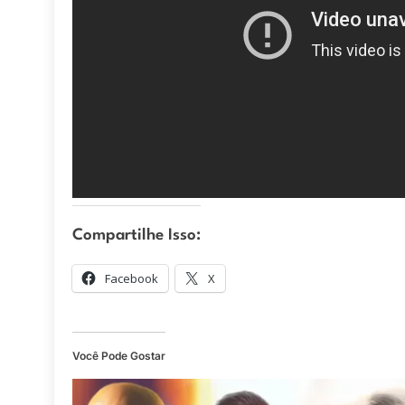
Compartilhe Isso:
Facebook
X
Você Pode Gostar