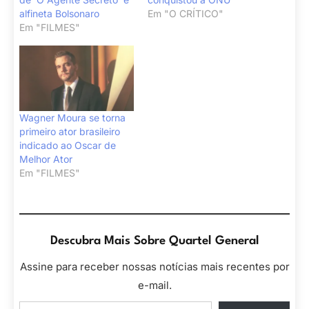
alfineta Bolsonaro
Em "O CRÍTICO"
Em "FILMES"
Wagner Moura se torna
primeiro ator brasileiro
indicado ao Oscar de
Melhor Ator
Em "FILMES"
Descubra Mais Sobre Quartel General
Assine para receber nossas notícias mais recentes por
e-mail.
Digite seu e-mail…