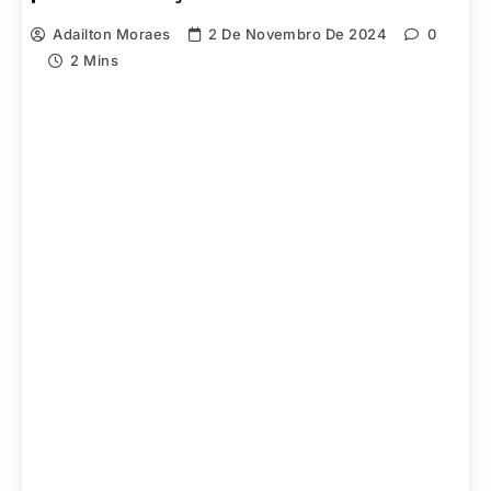
Adailton Moraes
2 De Novembro De 2024
0
2 Mins