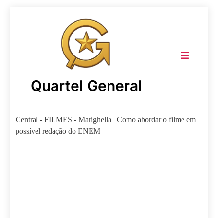
Skip
to
content
Quartel General
Central
-
FILMES
-
Marighella | Como abordar o filme em
possível redação do ENEM