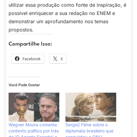
utilizar essa produção como fonte de inspiração, é
possível enriquecer a sua redação no ENEM e
demonstrar um aprofundamento nos temas
propostos.
Compartilhe Isso:
Facebook
X
Você Pode Gostar
Wagner Moura comenta
Sergio| Filme sobre o
contexto político por trás
diplomata brasileiro que
de ‘O Agente Secreto’ e
conquistou a ONU