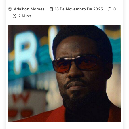
Adailton Moraes
18 De Novembro De 2025
0
2 Mins