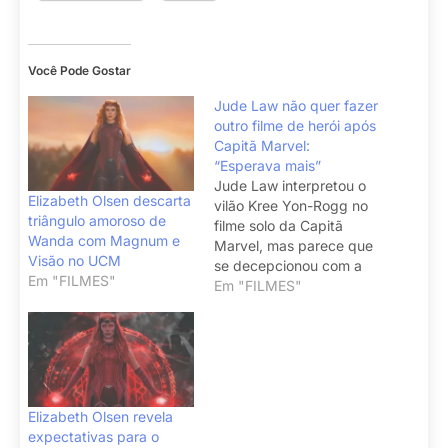
Você Pode Gostar
Jude Law não quer fazer
outro filme de herói após
Capitã Marvel:
“Esperava mais”
Jude Law interpretou o
Elizabeth Olsen descarta
vilão Kree Yon-Rogg no
triângulo amoroso de
filme solo da Capitã
Wanda com Magnum e
Marvel, mas parece que
Visão no UCM
se decepcionou com a
Em "FILMES"
experiência.
Em "FILMES"
Elizabeth Olsen revela
expectativas para o