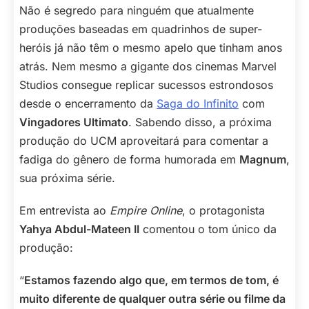
Não é segredo para ninguém que atualmente
produções baseadas em quadrinhos de super-
heróis já não têm o mesmo apelo que tinham anos
atrás. Nem mesmo a gigante dos cinemas Marvel
Studios consegue replicar sucessos estrondosos
desde o encerramento da
Saga do Infinito
com
Vingadores Ultimato
. Sabendo disso, a próxima
produção do UCM aproveitará para comentar a
fadiga do gênero de forma humorada em
Magnum
,
sua próxima série.
Em entrevista ao
Empire Online
, o protagonista
Yahya Abdul-Mateen II
comentou o tom único da
produção:
“
Estamos fazendo algo que, em termos de tom, é
muito diferente de qualquer outra série ou filme da