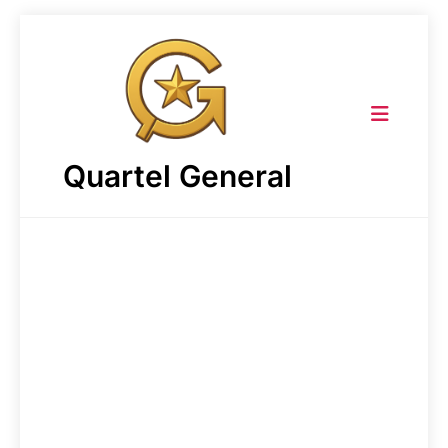
Skip
to
content
Quartel General