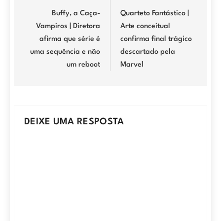
de
Buffy, a Caça-
Quarteto Fantástico |
Vampiros | Diretora
Arte conceitual
Post
afirma que série é
confirma final trágico
uma sequência e não
descartado pela
um reboot
Marvel
DEIXE UMA RESPOSTA