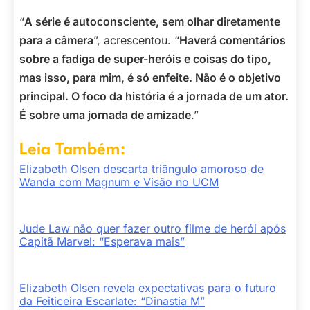
“
A série é autoconsciente, sem olhar diretamente
para a câmera
”, acrescentou. “
Haverá comentários
sobre a fadiga de super-heróis e coisas do tipo,
mas isso, para mim, é só enfeite. Não é o objetivo
principal. O foco da história é a jornada de um ator.
É sobre uma jornada de amizade
.”
Leia Também:
Elizabeth Olsen descarta triângulo amoroso de
Wanda com Magnum e Visão no UCM
Jude Law não quer fazer outro filme de herói após
Capitã Marvel: “Esperava mais”
Elizabeth Olsen revela expectativas para o futuro
da Feiticeira Escarlate: “Dinastia M”