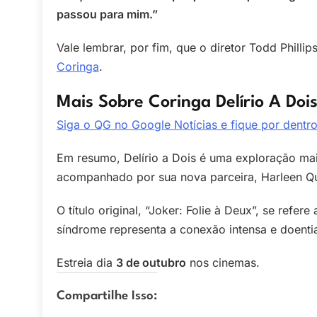
passou para mim.”
Vale lembrar, por fim, que o diretor Todd Phill
Coringa
.
Mais Sobre Coringa Delírio A Do
Siga o QG no Google Notícias e fique por dentro
Em resumo, Delírio a Dois é uma exploração mai
acompanhado por sua nova parceira, Harleen Qui
O título original, “Joker: Folie à Deux”, se ref
síndrome representa a conexão intensa e doentia
Estreia dia
3 de outubro
nos cinemas.
Compartilhe Isso: