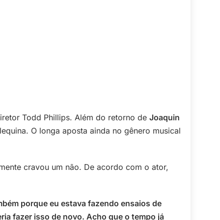
retor Todd Phillips. Além do retorno de
Joaquin
lequina. O longa aposta ainda no gênero musical
camente cravou um não. De acordo com o ator,
também porque eu estava fazendo ensaios de
a fazer isso de novo. Acho que o tempo já