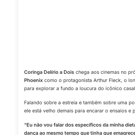
Coringa Delírio a Dois
chega aos cinemas no próx
Phoenix
como o protagonista Arthur Fleck, o lon
para explorar a fundo a loucura do icônico casa
Falando sobre a estreia e também sobre uma pos
ele está velho demais para encarar o ensaios e p
“Eu não vou falar dos específicos da minha die
dança ao mesmo tempo que tinha que emagrecer 