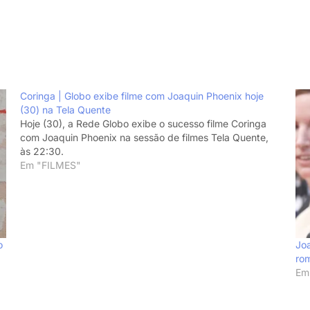
Coringa | Globo exibe filme com Joaquin Phoenix hoje
(30) na Tela Quente
Hoje (30), a Rede Globo exibe o sucesso filme Coringa
com Joaquin Phoenix na sessão de filmes Tela Quente,
às 22:30.
Em "FILMES"
o
Jo
ro
Em