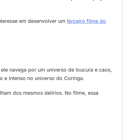
 interesse em desenvolver um
terceiro filme do
 ele navega por um universo de loucura e caos,
 e intenso no universo do Coringa.
tilham dos mesmos delírios. No filme, essa