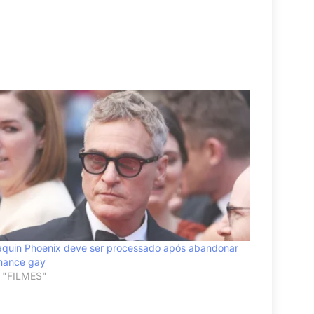
aquin Phoenix deve ser processado após abandonar
mance gay
 "FILMES"