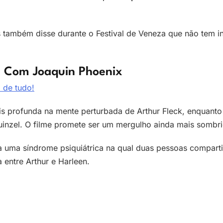
ips também disse durante o Festival de Veneza que não tem
is Com Joaquin Phoenix
 de tudo!
s profunda na mente perturbada de Arthur Fleck, enquanto
nzel. O filme promete ser um mergulho ainda mais sombrio
ere a uma síndrome psiquiátrica na qual duas pessoas compar
 entre Arthur e Harleen.