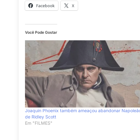
Facebook
X
Você Pode Gostar
Joaquin Phoenix também ameaçou abandonar Napoleã
de Ridley Scott
Em "FILMES"