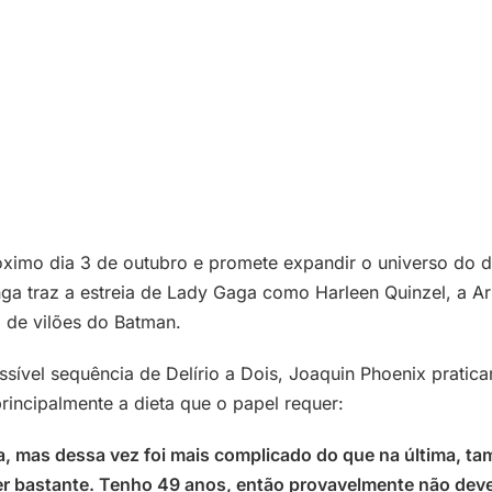
imo dia 3 de outubro e promete expandir o universo do di
ga traz a estreia de Lady Gaga como Harleen Quinzel, a Ar
l de vilões do Batman.
sível sequência de Delírio a Dois, Joaquin Phoenix prati
rincipalmente a dieta que o papel requer:
ta, mas dessa vez foi mais complicado do que na última, 
bastante. Tenho 49 anos, então provavelmente não deveri