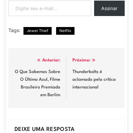
Digite seu e-mail…
Assinar
Tags:
Jewel Thief
Netflix
Navegação
Anterior:
Próximo:
de
O Que Sabemos Sobre
Thunderbolts é
O Último Azul, Filme
aclamado pela crítica
Post
Brasileiro Premiado
internacional
em Berlim
DEIXE UMA RESPOSTA