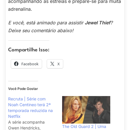
acompanhando as estreias e prepare-se para muita
adrenalina.
E você, está animado para assistir
Jewel Thief
?
Deixe seu comentário abaixo!
Compartilhe Isso:
Facebook
X
Você Pode Gostar
Recruta | Série com
Noah Centineo terá 2ª
temporada reduzida na
Netflix
A série acompanha
The Old Guard 2 | Uma
Owen Hendricks,