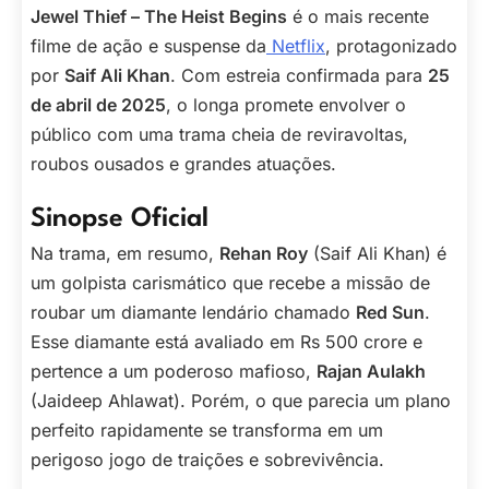
Jewel Thief – The Heist Begins
é o mais recente
filme de ação e suspense da
Netflix
, protagonizado
por
Saif Ali Khan
. Com estreia confirmada para
25
de abril de 2025
, o longa promete envolver o
público com uma trama cheia de reviravoltas,
roubos ousados e grandes atuações.
Sinopse Oficial
Na trama, em resumo,
Rehan Roy
(Saif Ali Khan) é
um golpista carismático que recebe a missão de
roubar um diamante lendário chamado
Red Sun
.
Esse diamante está avaliado em Rs 500 crore e
pertence a um poderoso mafioso,
Rajan Aulakh
(Jaideep Ahlawat). Porém, o que parecia um plano
perfeito rapidamente se transforma em um
perigoso jogo de traições e sobrevivência.