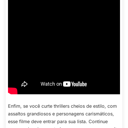
Enfim, se você curte thrillers cheios de estilo, com
assaltos grandiosos e personagens carismáticos,
esse filme deve entrar para sua lista. Continue