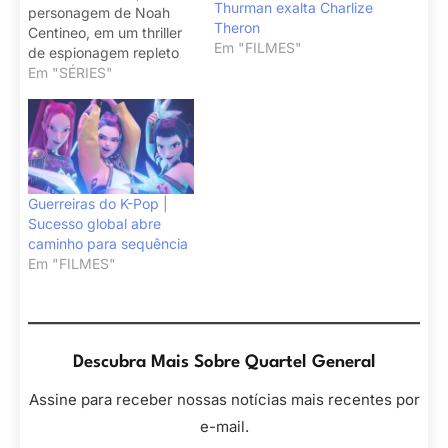
Thurman exalta Charlize
personagem de Noah
Theron
Centineo, em um thriller
Em "FILMES"
de espionagem repleto
de reviravoltas.
Em "SÉRIES"
Guerreiras do K-Pop |
Sucesso global abre
caminho para sequência
Em "FILMES"
Descubra Mais Sobre Quartel General
Assine para receber nossas notícias mais recentes por
e-mail.