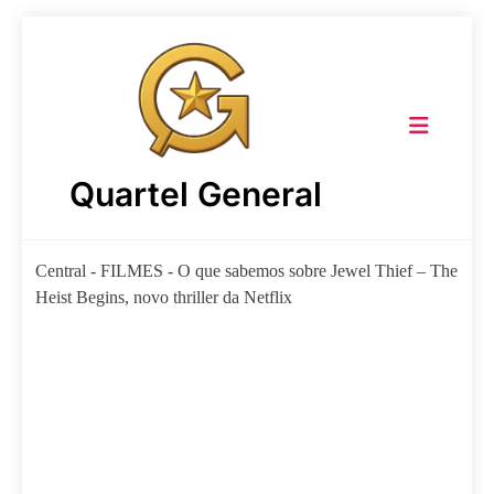
Skip
to
content
Quartel General
Central
-
FILMES
-
O que sabemos sobre Jewel Thief – The
Heist Begins, novo thriller da Netflix