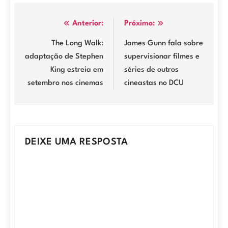
Navegação
Anterior:
Próximo:
de
The Long Walk:
James Gunn fala sobre
adaptação de Stephen
supervisionar filmes e
Post
King estreia em
séries de outros
setembro nos cinemas
cineastas no DCU
DEIXE UMA RESPOSTA