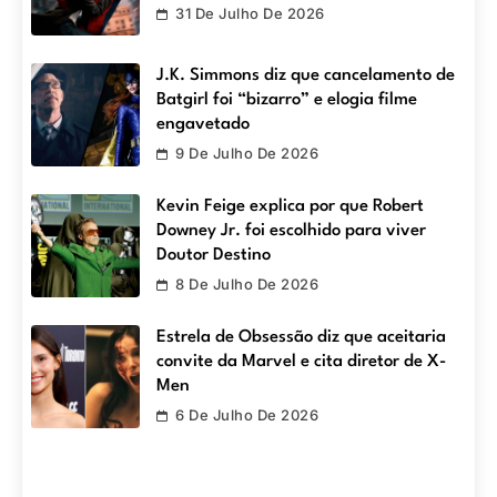
31 De Julho De 2026
J.K. Simmons diz que cancelamento de
Batgirl foi “bizarro” e elogia filme
engavetado
9 De Julho De 2026
Kevin Feige explica por que Robert
Downey Jr. foi escolhido para viver
Doutor Destino
8 De Julho De 2026
Estrela de Obsessão diz que aceitaria
convite da Marvel e cita diretor de X-
Men
6 De Julho De 2026