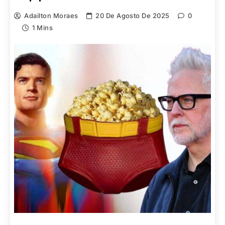
Adailton Moraes
20 De Agosto De 2025
0
1 Mins