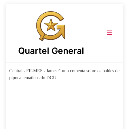
Skip
to
content
Quartel General
Central
-
FILMES
-
James Gunn comenta sobre os baldes de
pipoca temáticos do DCU