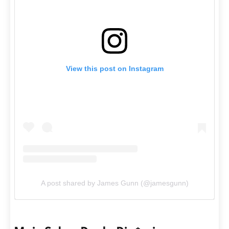
View this post on Instagram
A post shared by James Gunn (@jamesgunn)