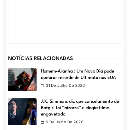
NOTÍCIAS RELACIONADAS
Homem-Aranha : Um Novo Dia pode
quebrar recorde de Ultimato nos EUA
31 De Julho De 2026
J.K. Simmons diz que cancelamento de
Batgirl foi “bizarro” e elogia filme
engavetado
9 De Julho De 2026