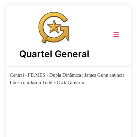
Skip
to
content
Quartel General
Central
-
FILMES
-
Dupla Dinâmica | James Gunn anuncia
filme com Jason Todd e Dick Grayson