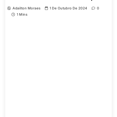
Adailton Moraes
1 De Outubro De 2024
0
1 Mins