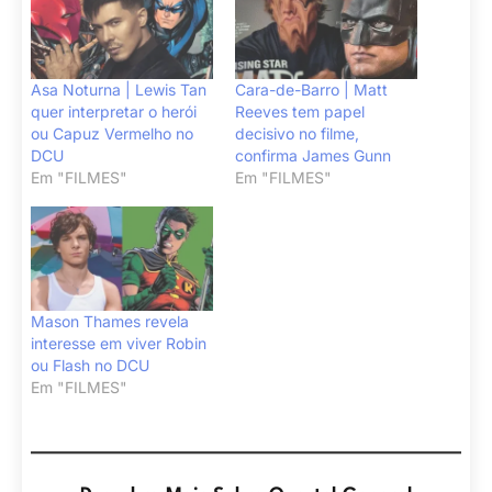
Asa Noturna | Lewis Tan
Cara-de-Barro | Matt
quer interpretar o herói
Reeves tem papel
ou Capuz Vermelho no
decisivo no filme,
DCU
confirma James Gunn
Em "FILMES"
Em "FILMES"
Mason Thames revela
interesse em viver Robin
ou Flash no DCU
Em "FILMES"