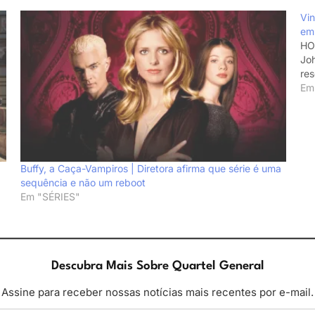
Vin
em 
HO
Joh
res
Em
Buffy, a Caça-Vampiros | Diretora afirma que série é uma
sequência e não um reboot
Em "SÉRIES"
Descubra Mais Sobre Quartel General
Assine para receber nossas notícias mais recentes por e-mail.