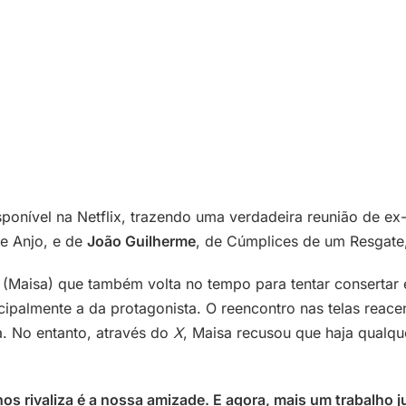
sponível na Netflix, trazendo uma verdadeira reunião de ex-
de Anjo, e de
João Guilherme
, de Cúmplices de um Resgate,
ta (Maisa) que também volta no tempo para tentar consertar
ipalmente a da protagonista. O reencontro nas telas reac
a. No entanto, através do
X
, Maisa recusou que haja qualqu
os rivaliza é a nossa amizade. E agora, mais um trabalho j