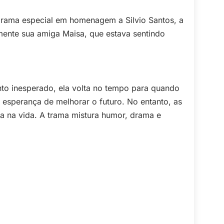
rama especial em homenagem a Silvio Santos, a
mente sua amiga Maisa, que estava sentindo
nto inesperado, ela volta no tempo para quando
 esperança de melhorar o futuro. No entanto, as
ta na vida. A trama mistura humor, drama e