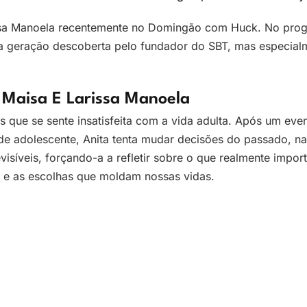
issa Manoela recentemente no Domingão com Huck. No prog
va geração descoberta pelo fundador do SBT, mas especial
 Maisa E Larissa Manoela
 que se sente insatisfeita com a vida adulta. Após um eve
de adolescente, Anita tenta mudar decisões do passado, na
síveis, forçando-a a refletir sobre o que realmente impor
r e as escolhas que moldam nossas vidas.