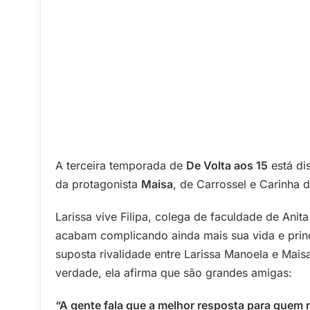
A terceira temporada de
De Volta aos 15
está di
da protagonista
Maisa
, de Carrossel e Carinha 
Larissa vive Filipa, colega de faculdade de Ani
acabam complicando ainda mais sua vida e princ
suposta rivalidade entre Larissa Manoela e Mais
verdade, ela afirma que são grandes amigas:
“A gente fala que a melhor resposta para quem n