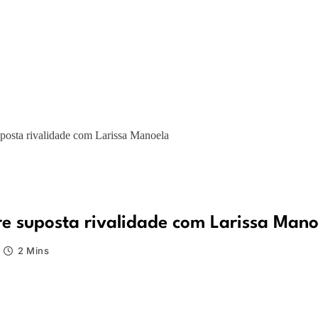
uposta rivalidade com Larissa Manoela
bre suposta rivalidade com Larissa Man
2 Mins