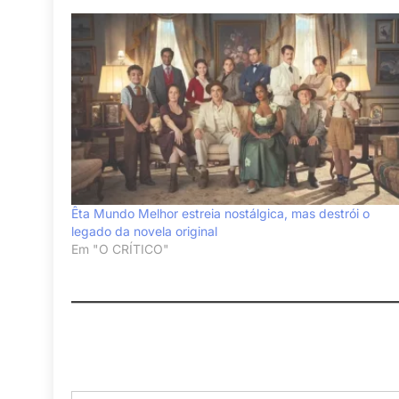
Êta Mundo Melhor estreia nostálgica, mas destrói o
legado da novela original
Em "O CRÍTICO"
Digite seu e-mail…