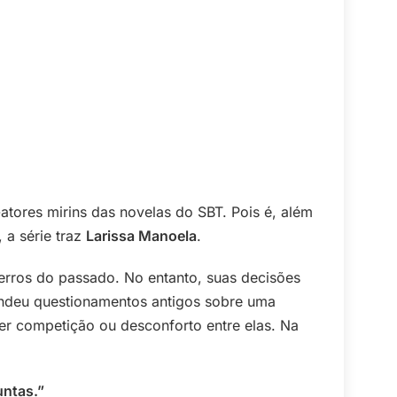
atores mirins das novelas do SBT. Pois é, além
 a série traz
Larissa Manoela
.
 erros do passado. No entanto, suas decisões
endeu questionamentos antigos sobre uma
er competição ou desconforto entre elas. Na
untas.”