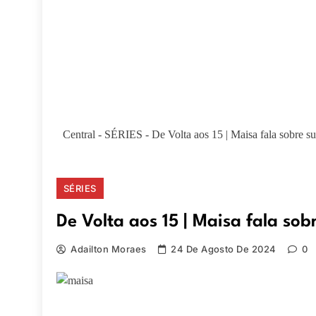
Central
-
SÉRIES
-
De Volta aos 15 | Maisa fala sobre s
SÉRIES
De Volta aos 15 | Maisa fala so
Adailton Moraes
24 De Agosto De 2024
0