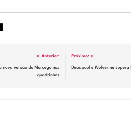
Anterior:
Próximo:
a nova versão do Morcego nos
Deadpool e Wolverine supera 
quadrinhos