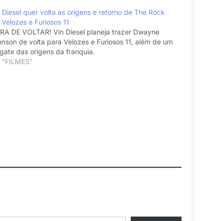
 Diesel quer volta às origens e retorno de The Rock
Velozes e Furiosos 11
RA DE VOLTAR! Vin Diesel planeja trazer Dwayne
nson de volta para Velozes e Furiosos 11, além de um
gate das origens da franquia.
 "FILMES"