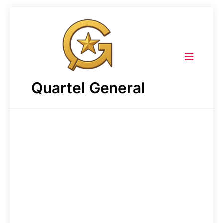
Skip
to
content
Quartel General