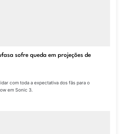
ufasa sofre queda em projeções de
idar com toda a expectativa dos fãs para o
dow em Sonic 3.