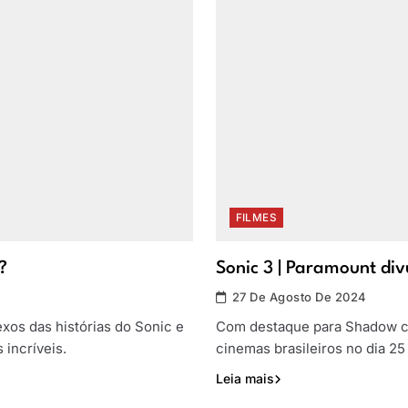
FILMES
?
Sonic 3 | Paramount divu
27 De Agosto De 2024
xos das histórias do Sonic e
Com destaque para Shadow co
 incríveis.
cinemas brasileiros no dia 2
Leia mais