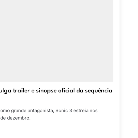
lga trailer e sinopse oficial da sequência
mo grande antagonista, Sonic 3 estreia nos
5 de dezembro.