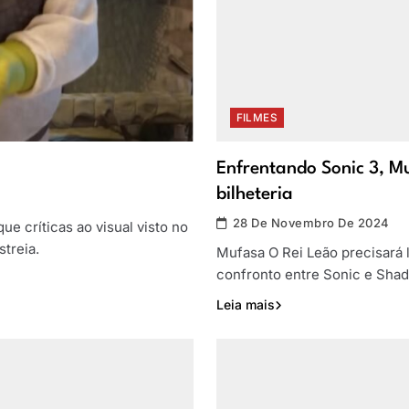
FILMES
Enfrentando Sonic 3, M
bilheteria
28 De Novembro De 2024
ue críticas ao visual visto no
treia.
Mufasa O Rei Leão precisará l
confronto entre Sonic e Sha
Leia mais