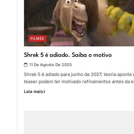
FILMES
Shrek 5 é adiado. Saiba o motivo
11 De Agosto De 2025
Shrek 5 é adiado para junho de 2027; teoria aponta q
teaser podem ter motivado refinamentos antes da es
Leia mais