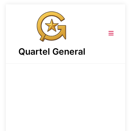
Skip
to
content
Quartel General