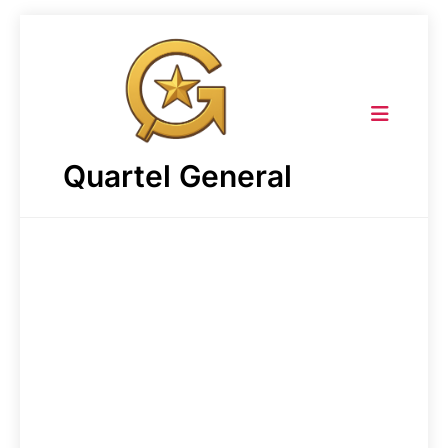
Skip
to
content
Quartel General