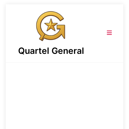
Skip
to
content
Quartel General