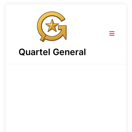
Skip
to
content
Quartel General